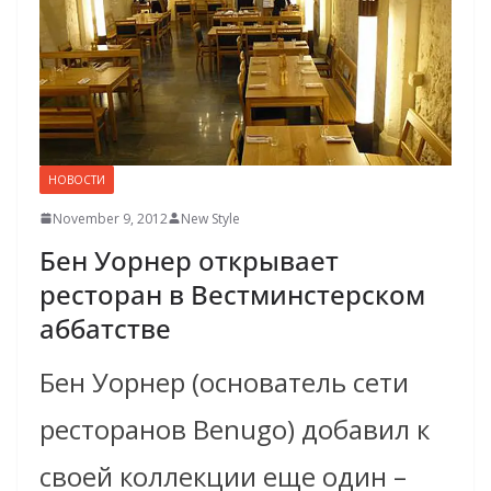
НОВОСТИ
November 9, 2012
New Style
Бен Уорнер открывает
ресторан в Вестминстерском
аббатстве
Бен Уорнер (основатель сети
ресторанов Benugo) добавил к
своей коллекции еще один –