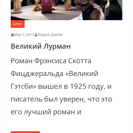
КИНО
May 1, 2013
Мария Давтян
Великий Лурман
Роман Фрэнсиса Скотта
Фицджеральда «Великий
Гэтсби» вышел в 1925 году, и
писатель был уверен, что это
его лучший роман и