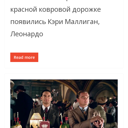
красной ковровой дорожке
появились Кэри Маллиган,
Леонардо
Read more