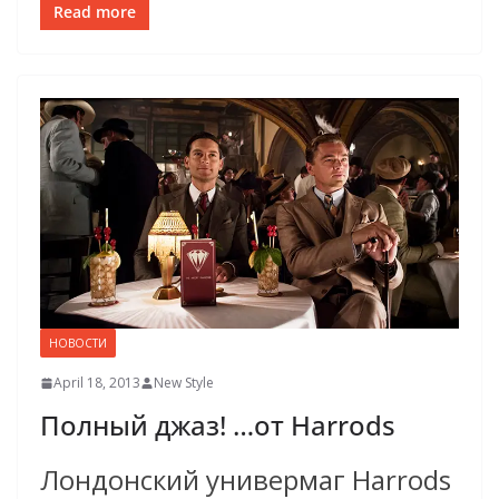
Read more
НОВОСТИ
April 18, 2013
New Style
Полный джаз! …от Harrods
Лондонский универмаг Harrods