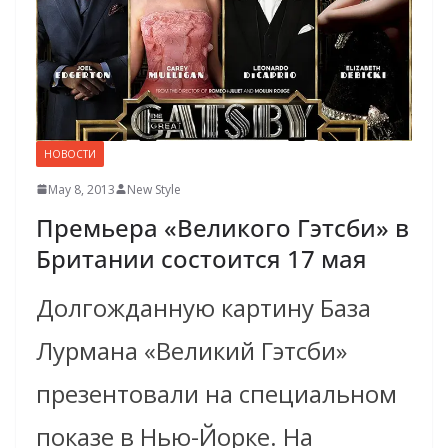
НОВОСТИ
May 8, 2013
New Style
Премьера «Великого Гэтсби» в
Британии состоится 17 мая
Долгожданную картину База
Лурмана «Великий Гэтсби»
презентовали на специальном
показе в Нью-Йорке. На