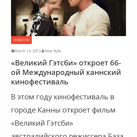
НОВОСТИ
March 14, 2013
New Style
«Великий Гэтсби» откроет 66-
ой Международный каннский
кинофестиваль
В этом году кинофестиваль в
городе Канны откроет фильм
«Великий Гэтсби»
австралийского режиссера База