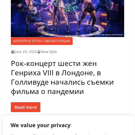
КУЛЬТУРА В ЭПОХУ САМОИЗОЛЯЦИИ
June 29, 2020
New Style
Рок-концерт шести жен
Генриха VIII в Лондоне, в
Голливуде начались съемки
фильма о пандемии
Read more
We value your privacy