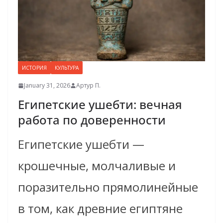
ИСТОРИЯ
КУЛЬТУРА
January 31, 2026
Артур П.
Египетские ушебти: вечная
работа по доверенности
Египетские ушебти —
крошечные, молчаливые и
поразительно прямолинейные
в том, как древние египтяне