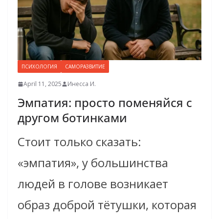
ПСИХОЛОГИЯ
САМОРАЗВИТИЕ
April 11, 2025
Инесса И.
Эмпатия: просто поменяйся с
другом ботинками
Стоит только сказать:
«эмпатия», у большинства
людей в голове возникает
образ доброй тётушки, которая