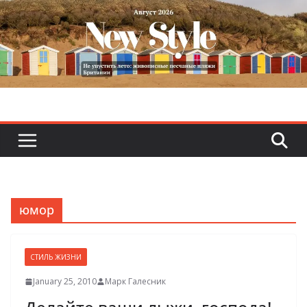
Skip
to
content
юмор
СТИЛЬ ЖИЗНИ
January 25, 2010
Марк Галесник