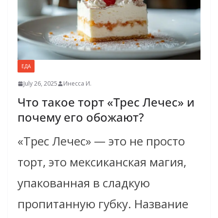
ЕДА
July 26, 2025
Инесса И.
Что такое торт «Трес Лечес» и
почему его обожают?
«Трес Лечес» — это не просто
торт, это мексиканская магия,
упакованная в сладкую
пропитанную губку. Название