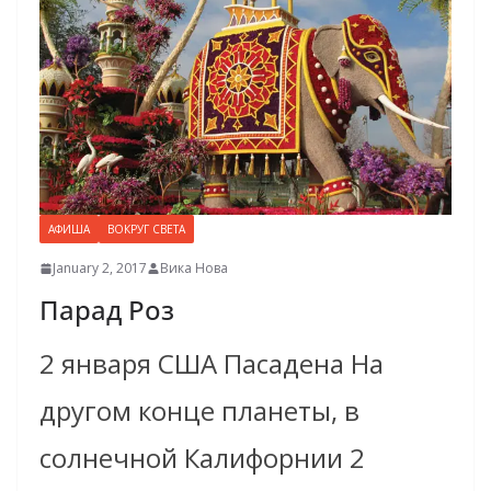
АФИША
ВОКРУГ СВЕТА
January 2, 2017
Вика Нова
Парад Роз
2 января США Пасадена На
другом конце планеты, в
солнечной Калифорнии 2