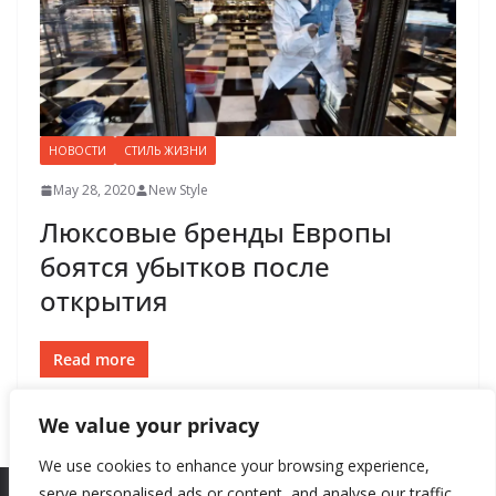
НОВОСТИ
СТИЛЬ ЖИЗНИ
May 28, 2020
New Style
Люксовые бренды Европы
боятся убытков после
открытия
Read more
We value your privacy
We use cookies to enhance your browsing experience,
serve personalised ads or content, and analyse our traffic.