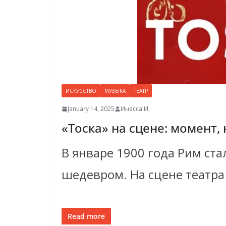
ИСКУССТВО
МУЗЫКА
ТЕАТР
January 14, 2025
Инесса И.
«Тоска» на сцене: момент,
В январе 1900 года Рим ст
шедевром. На сцене театра
Read more