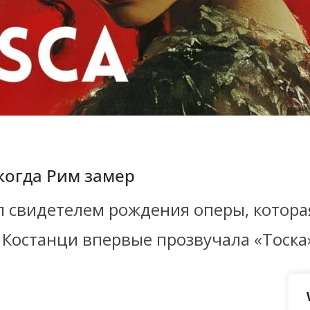
 когда Рим замер
ал свидетелем рождения оперы, котора
 Костанци впервые прозвучала «Тоска