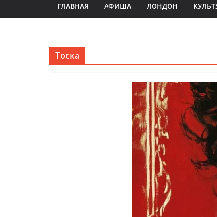
ГЛАВНАЯ
АФИША
ЛОНДОН
КУЛЬТ
Тоска