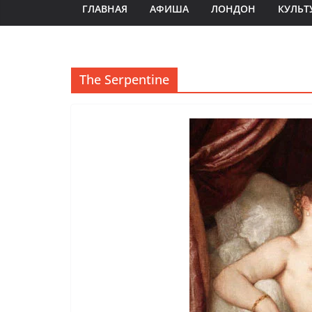
ГЛАВНАЯ
АФИША
ЛОНДОН
КУЛЬТ
The Serpentine