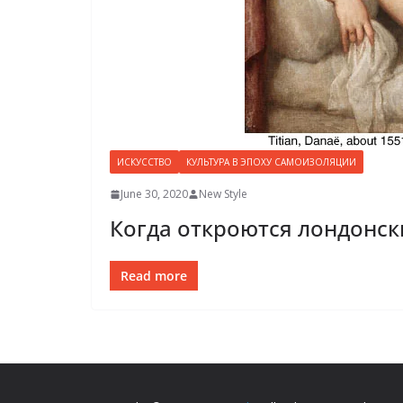
ИСКУССТВО
КУЛЬТУРА В ЭПОХУ САМОИЗОЛЯЦИИ
June 30, 2020
New Style
Когда откроются лондонск
Read more