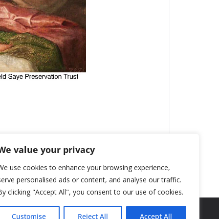
We value your privacy
We use cookies to enhance your browsing experience,
serve personalised ads or content, and analyse our traffic.
By clicking "Accept All", you consent to our use of cookies.
Customise
Reject All
Accept All