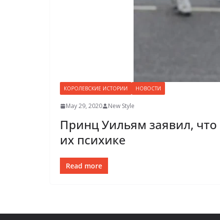
КОРОЛЕВСКИЕ ИСТОРИИ
НОВОСТИ
May 29, 2020
New Style
Принц Уильям заявил, что
их психике
Read more