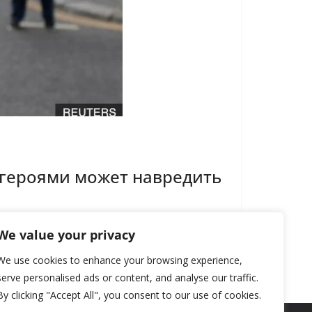
 героями может навредить
We value your privacy
We use cookies to enhance your browsing experience,
serve personalised ads or content, and analyse our traffic.
By clicking "Accept All", you consent to our use of cookies.