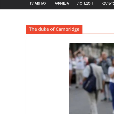
ГЛАВНАЯ
АФИША
ЛОНДОН
КУЛЬТ
The duke of Cambridge