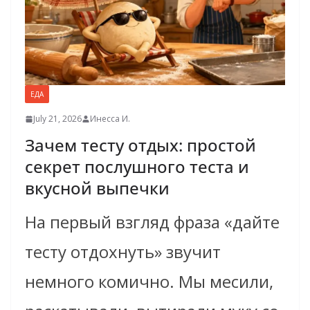
ЕДА
July 21, 2026
Инесса И.
Зачем тесту отдых: простой
секрет послушного теста и
вкусной выпечки
На первый взгляд фраза «дайте
тесту отдохнуть» звучит
немного комично. Мы месили,