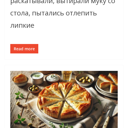
раскатывали, вытирали муку со
стола, пытались отлепить
липкие
Read more