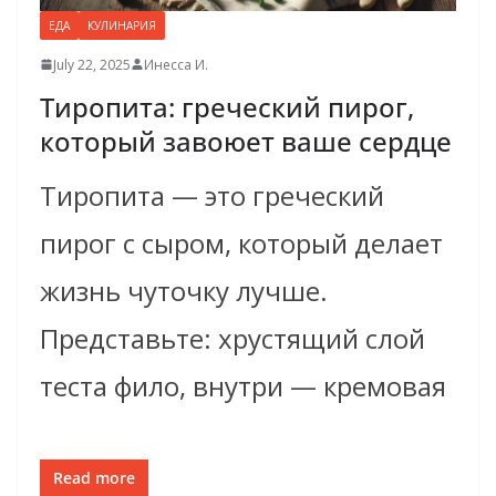
ЕДА
КУЛИНАРИЯ
July 22, 2025
Инесса И.
Тиропита: греческий пирог,
который завоюет ваше сердце
Тиропита — это греческий
пирог с сыром, который делает
жизнь чуточку лучше.
Представьте: хрустящий слой
теста фило, внутри — кремовая
Read more