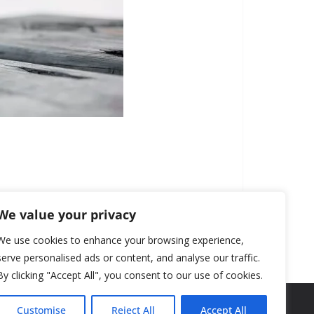
We value your privacy
We use cookies to enhance your browsing experience,
serve personalised ads or content, and analyse our traffic.
By clicking "Accept All", you consent to our use of cookies.
Customise
Reject All
Accept All