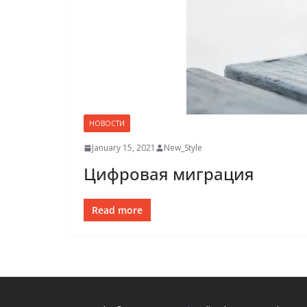
НОВОСТИ
January 15, 2021
New_Style
Цифровая миграция
Read more