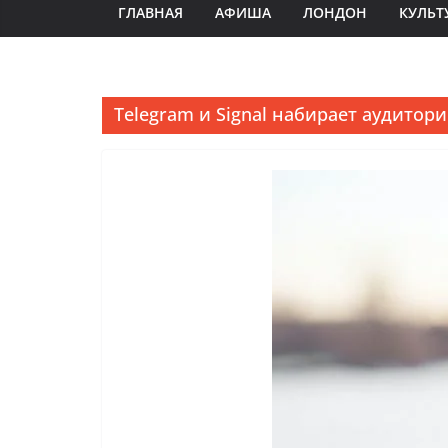
ГЛАВНАЯ
АФИША
ЛОНДОН
КУЛЬТ
Telegram и Signal набирает аудитор