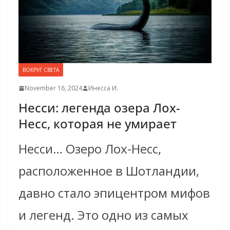
ВОКРУГ СВЕТА
November 16, 2024
Инесса И.
Несси: легенда озера Лох-
Несс, которая не умирает
Несси… Озеро Лох-Несс,
расположенное в Шотландии,
давно стало эпицентром мифов
и легенд. Это одно из самых