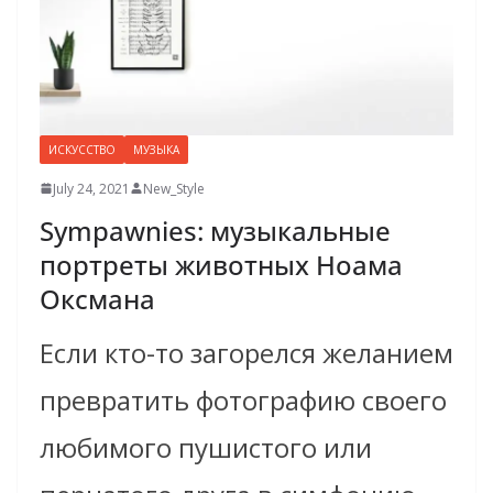
ИСКУССТВО
МУЗЫКА
July 24, 2021
New_Style
Sympawnies: музыкальные
портреты животных Ноама
Оксмана
Если кто-то загорелся желанием
превратить фотографию своего
любимого пушистого или