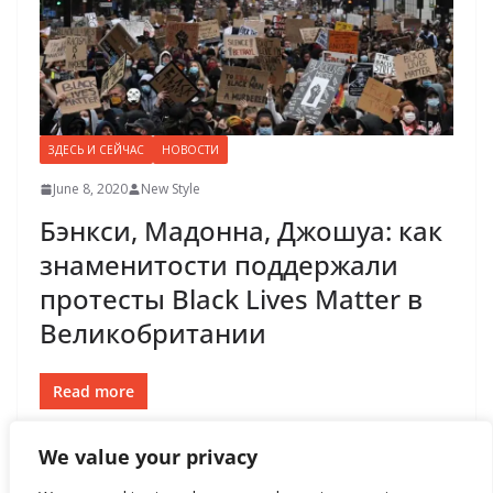
ЗДЕСЬ И СЕЙЧАС
НОВОСТИ
June 8, 2020
New Style
Бэнкси, Мадонна, Джошуа: как
знаменитости поддержали
протесты Black Lives Matter в
Великобритании
Read more
We value your privacy