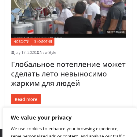
НОВОСТИ
ЭКОЛОГИЯ
July 17, 2020
New Style
Глобальное потепление может
сделать лето невыносимо
жарким для людей
Read more
We value your privacy
We use cookies to enhance your browsing experience,
serve personalised ads or content, and analyse our traffic.