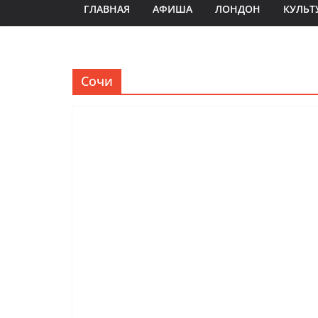
ГЛАВНАЯ
АФИША
ЛОНДОН
КУЛЬТ
Сочи