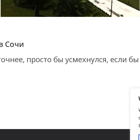
в Сочи
точнее, просто бы усмехнулся, если бы