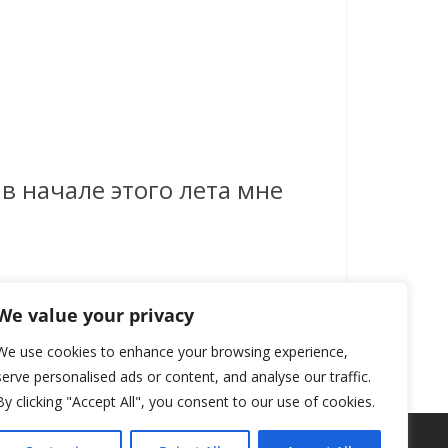
 в начале этого лета мне
We value your privacy
We use cookies to enhance your browsing experience,
serve personalised ads or content, and analyse our traffic.
By clicking "Accept All", you consent to our use of cookies.