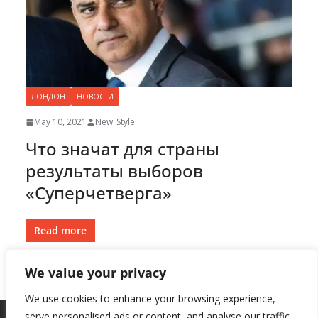
ЛОНДОН
НОВОСТИ
May 10, 2021
New_Style
Что значат для страны
результаты выборов
«Суперчетверга»
Read more
We value your privacy
We use cookies to enhance your browsing experience,
serve personalised ads or content, and analyse our traffic.