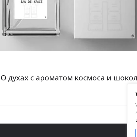
: О духах с ароматом космоса и шоко