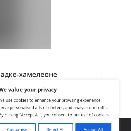
ладке-хамелеоне
We value your privacy
We use cookies to enhance your browsing experience,
serve personalised ads or content, and analyse our traffic.
By clicking "Accept All", you consent to our use of cookies.
Customise
Reject All
Accept All