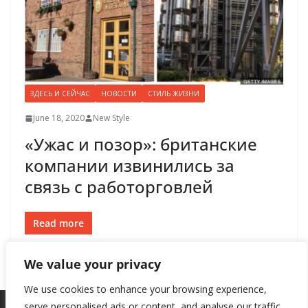
ЗДЕСЬ И СЕЙЧАС
НОВОСТИ
СТИЛЬ ЖИЗНИ
June 18, 2020
New Style
«Ужас и позор»: британские
компании извинились за
связь с работорговлей
Read more
We value your privacy
We use cookies to enhance your browsing experience,
serve personalised ads or content, and analyse our traffic.