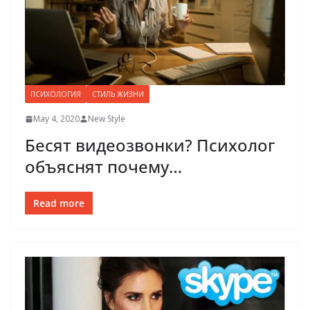
ПСИХОЛОГИЯ
СТИЛЬ ЖИЗНИ
May 4, 2020
New Style
Бесят видеозвонки? Психолог
объяснят почему…
Read more