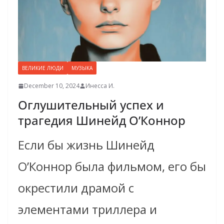
ВЕЛИКИЕ ЛЮДИ
МУЗЫКА
December 10, 2024
Инесса И.
Оглушительный успех и
трагедия Шинейд О’Коннор
Если бы жизнь Шинейд
О’Коннор была фильмом, его бы
окрестили драмой с
элементами триллера и