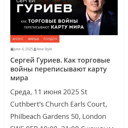
АНОНС
АФИША
ЛОНДОН
June 4, 2025
New Style
Сергей Гуриев. Как торговые
войны переписывают карту
мира
Среда, 11 июня 2025 St
Cuthbert’s Church Earls Court,
Philbeach Gardens 50, London