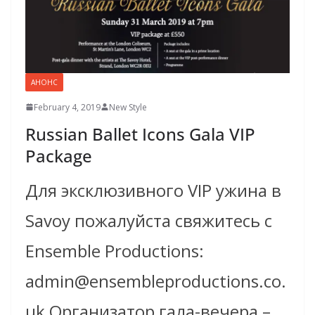
АНОНС
February 4, 2019
New Style
Russian Ballet Icons Gala VIP
Package
Для эксклюзивного VIP ужина в
Savoy пожалуйста свяжитесь с
Ensemble Productions:
admin@ensembleproductions.co.
uk Организатор гала-вечера –