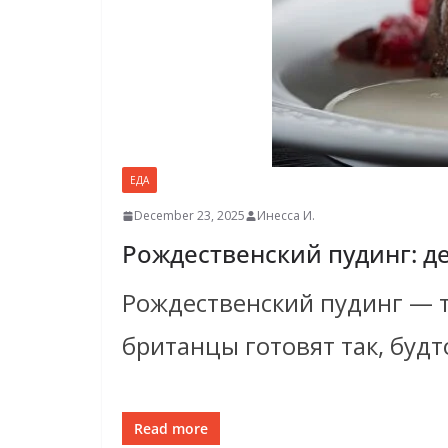
ЕДА
December 23, 2025
Инесса И.
Рождественский пудинг: д
Рождественский пудинг — т
британцы готовят так, буд
Read more