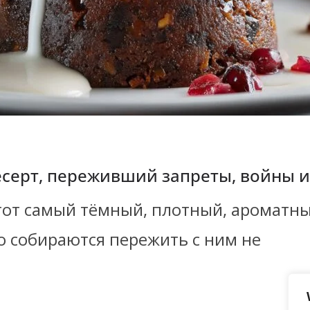
есерт, переживший запреты, войны 
от самый тёмный, плотный, ароматны
то собираются пережить с ним не