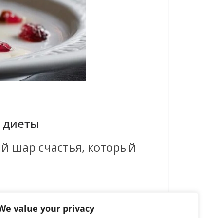
и диеты
й шар счастья, который
We value your privacy