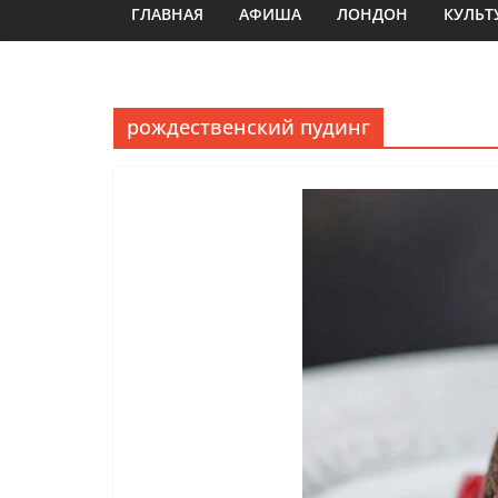
ГЛАВНАЯ
АФИША
ЛОНДОН
КУЛЬТ
рождественский пудинг