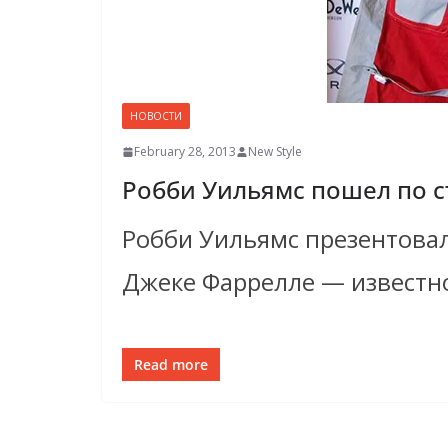
НОВОСТИ
February 28, 2013
New Style
Робби Уильямс пошел по 
Робби Уильямс презентова
Джеке Фаррелле — известн
Read more