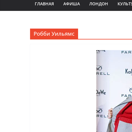
ГЛАВНАЯ
АФИША
ЛОНДОН
КУЛЬТ
Робби Уильямс