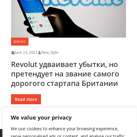
БИЗНЕС
June 24, 2021
New_Style
Revolut удваивает убытки, но
претендует на звание самого
дорогого стартапа Британии
Read more
We value your privacy
We use cookies to enhance your browsing experience,
serve personalised ads or content, and analyse our traffic.