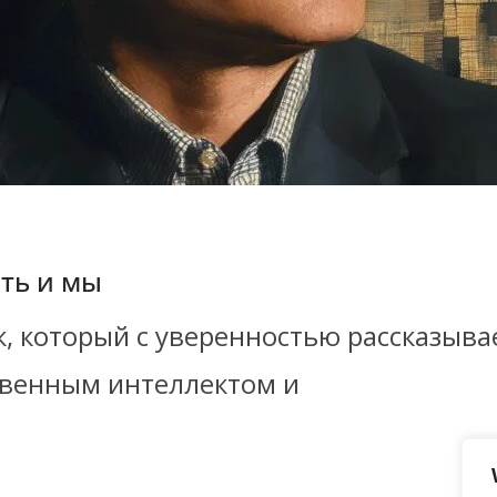
сть и мы
, который с уверенностью рассказывае
ственным интеллектом и