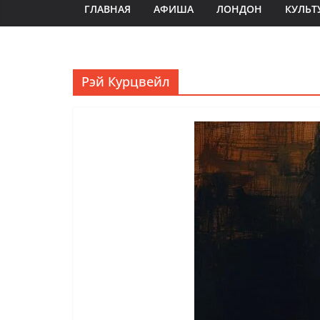
ГЛАВНАЯ
АФИША
ЛОНДОН
КУЛЬТ
Рэй Курцвейл