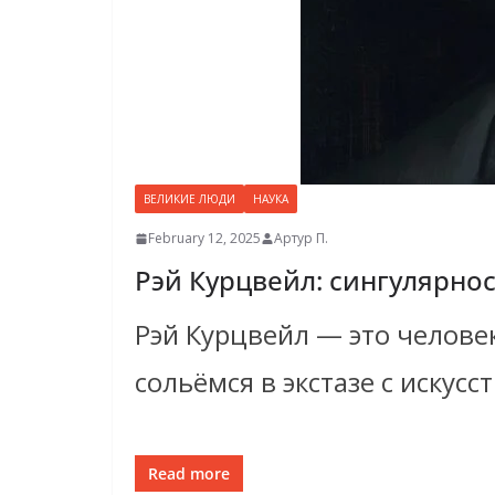
ВЕЛИКИЕ ЛЮДИ
НАУКА
February 12, 2025
Артур П.
Рэй Курцвейл: сингулярно
Рэй Курцвейл — это человек
сольёмся в экстазе с искус
Read more