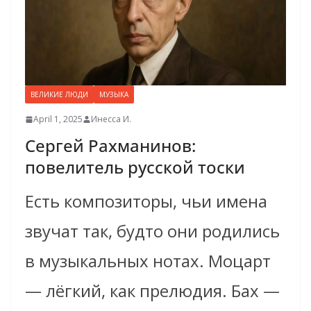
ВЕЛИКИЕ ЛЮДИ
МУЗЫКА
April 1, 2025
Инесса И.
Сергей Рахманинов:
повелитель русской тоски
Есть композиторы, чьи имена
звучат так, будто они родились
в музыкальных нотах. Моцарт
— лёгкий, как прелюдия. Бах —