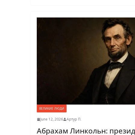
ВЕЛИКИЕ ЛЮДИ
June 12, 2026
Артур П.
Абрахам Линкольн: презид