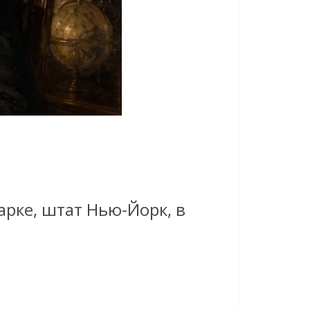
арке, штат Нью-Йорк, в