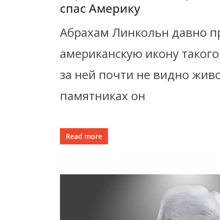
спас Америку
Абрахам Линкольн давно п
американскую икону такого
за ней почти не видно живо
памятниках он
Read more