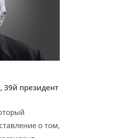
 39й президент
который
тавление о том,