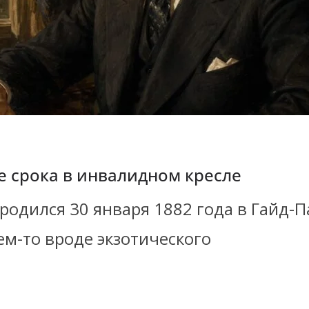
е срока в инвалидном кресле
родился 30 января 1882 года в Гайд-П
ем-то вроде экзотического