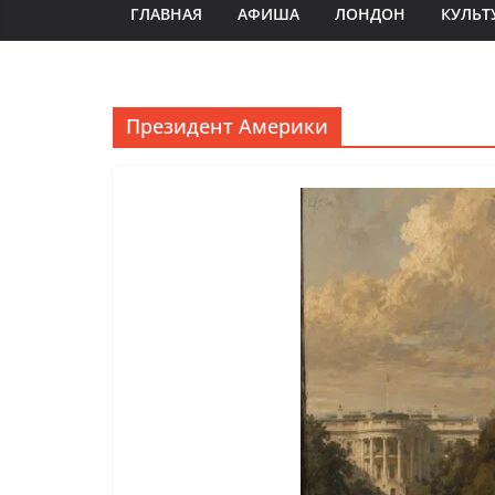
ГЛАВНАЯ
АФИША
ЛОНДОН
КУЛЬТ
Президент Америки