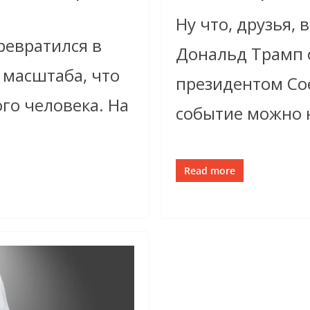
Ну что, друзья,
ревратился в
Дональд Трамп 
 масштаба, что
президентом Со
го человека. На
событие можно 
Read more