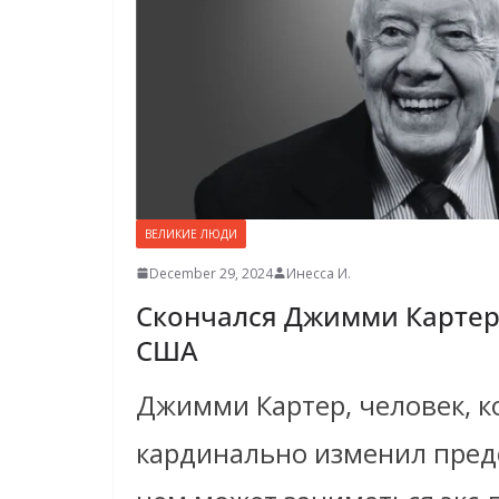
ВЕЛИКИЕ ЛЮДИ
December 29, 2024
Инесса И.
Скончался Джимми Картер,
США
Джимми Картер, человек, 
кардинально изменил предс