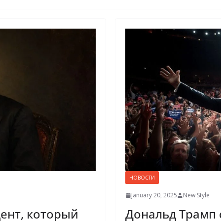
НОВОСТИ
January 20, 2025
New Style
ент, который
Дональд Трамп 