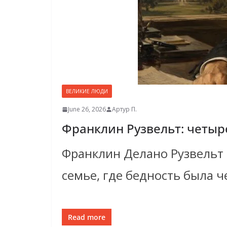
ВЕЛИКИЕ ЛЮДИ
June 26, 2026
Артур П.
Франклин Рузвельт: четыр
Франклин Делано Рузвельт 
семье, где бедность была ч
Read more