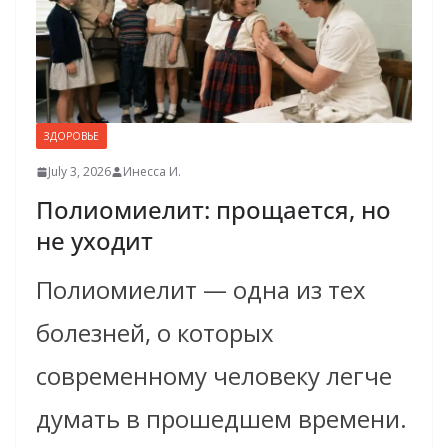
ЗДОРОВЬЕ
July 3, 2026
Инесса И.
Полиомиелит: прощается, но
не уходит
Полиомиелит — одна из тех
болезней, о которых
современному человеку легче
думать в прошедшем времени.