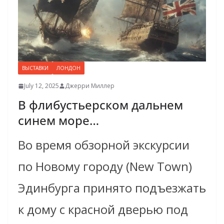
ВЫСТАВКИ
ЛОНДОН
July 12, 2025
Джерри Миллер
В флибустьерском дальнем
синем море…
Во время обзорной экскурсии
по Новому городу (New Town)
Эдинбурга принято подъезжать
к дому с красной дверью под