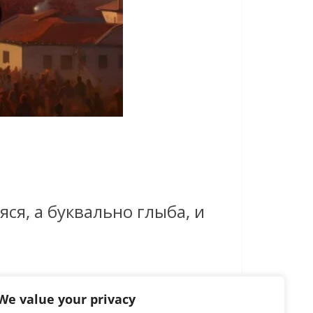
ся, а буквально глыба, и
We value your privacy