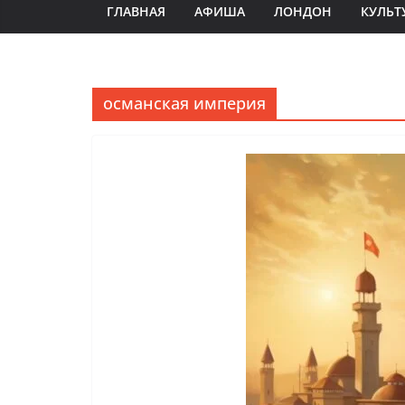
ГЛАВНАЯ
АФИША
ЛОНДОН
КУЛЬТ
османская империя