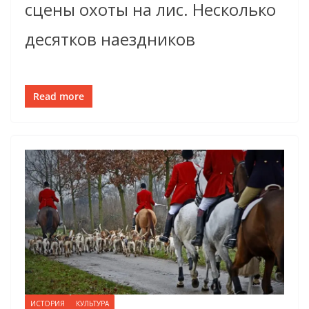
сцены охоты на лис. Несколько
десятков наездников
Read more
ИСТОРИЯ
КУЛЬТУРА