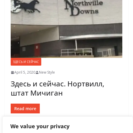
ЗДЕСЬ И СЕЙЧАС
April 5, 2020
New Style
Здесь и сейчас. Нортвилл,
штат Мичиган
Read more
We value your privacy