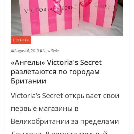
НОВОСТИ
August 6, 2013
New Style
«Ангелы» Victoria's Secret
разлетаются по городам
Британии
Victoria’s Secret открывает свои
первые магазины в
Великобритании за пределами
Лондона. 8 августа модный