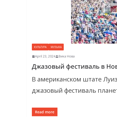
КУЛЬТУРА
МУЗЫКА
April 23, 2024
Вика Нова
Джазовый фестиваль в Но
В американском штате Луиз
джазовый фестиваль планеты
Read more