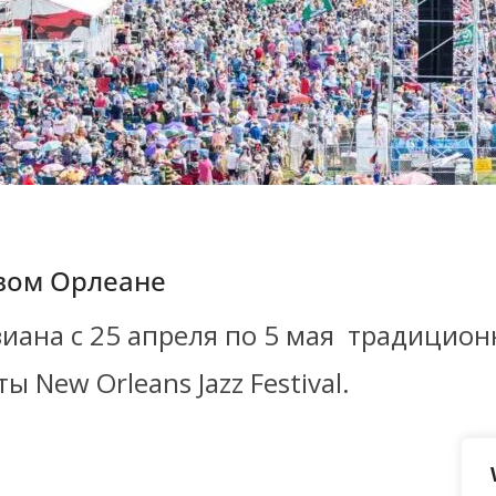
вом Орлеане
иана с 25 апреля по 5 мая традицио
 New Orleans Jazz Festival.