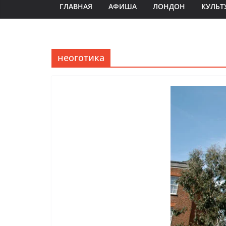
ГЛАВНАЯ
АФИША
ЛОНДОН
КУЛЬТ
неоготика