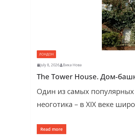
ЛОНДОН
July 8, 2026
Вика Нова
The Tower House. Дом-башн
Один из самых популярных
неоготика – в XIX веке шир
Read more