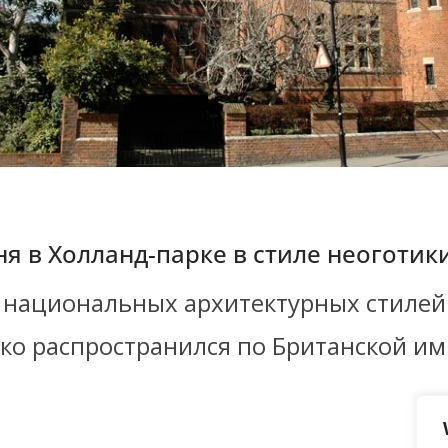
я в Холланд-парке в стиле неоготик
 национальных архитектурных стилей
око распространился по Британской и