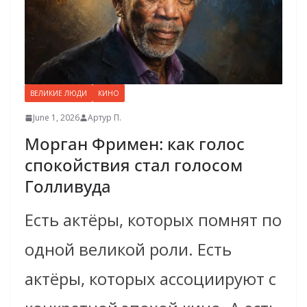
ВЕЛИКИЕ ЛЮДИ
КИНО
June 1, 2026
Артур П.
Морган Фримен: как голос
спокойствия стал голосом
Голливуда
Есть актёры, которых помнят по
одной великой роли. Есть
актёры, которых ассоциируют с