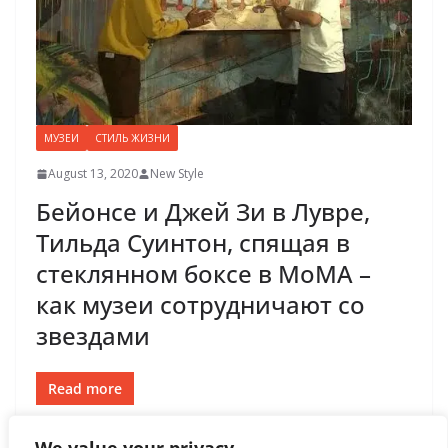
МУЗЕИ
СТИЛЬ ЖИЗНИ
August 13, 2020
New Style
Бейонсе и Джей Зи в Лувре,
Тильда Суинтон, спящая в
стеклянном боксе в MoMA –
как музеи сотрудничают со
звездами
Read more