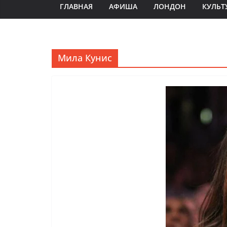
ГЛАВНАЯ
АФИША
ЛОНДОН
КУЛЬТ
Мила Кунис