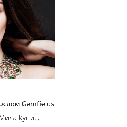
ослом Gemfields
Мила Кунис,