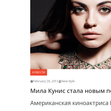
НОВОСТИ
February 26, 2013
New Style
Мила Кунис стала новым п
Американская киноактриса 