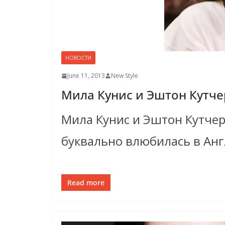
НОВОСТИ
June 11, 2013
New Style
Мила Кунис и Эштон Кутче
Мила Кунис и Эштон Кутчер
буквально влюбилась в Анг
Read more