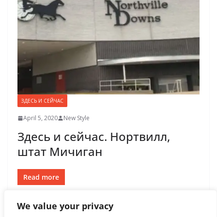
ЗДЕСЬ И СЕЙЧАС
April 5, 2020
New Style
Здесь и сейчас. Нортвилл,
штат Мичиган
Read more
We value your privacy