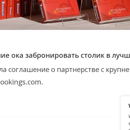
ение ока забронировать столик в лу
ла соглашение о партнерстве с крупн
ookings.com.