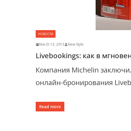
НОВОСТИ
March 13, 2013
New Style
Livebookings: как в мгнов
Компания Michelin заключи
онлайн-бронирования Liveb
Read more