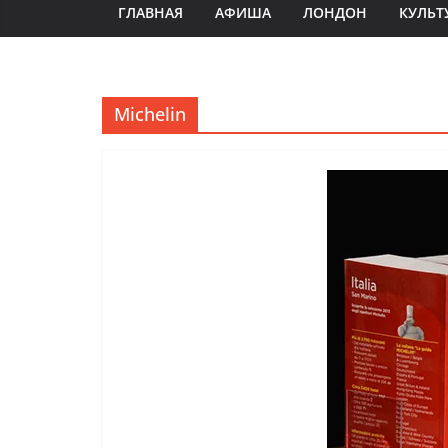
ГЛАВНАЯ
АФИША
ЛОНДОН
КУЛЬТ
Michelin