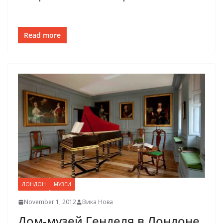
Read more
ЛОНДОН
МУЗЕИ
November 1, 2012
Вика Нова
Дом-музей Генделя в Лондоне.