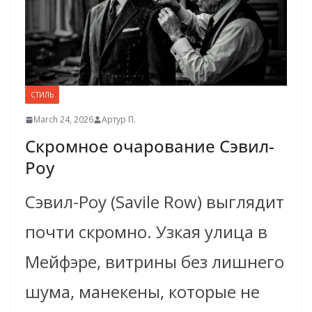
СТИЛЬ
March 24, 2026
Артур П.
Скромное очарование Сэвил-
Роу
Сэвил-Роу (Savile Row) выглядит
почти скромно. Узкая улица в
Мейфэре, витрины без лишнего
шума, манекены, которые не