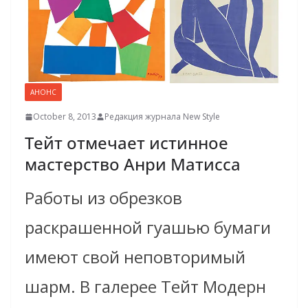
АНОНС
October 8, 2013
Редакция журнала New Style
Тейт отмечает истинное
мастерство Анри Матисса
Работы из обрезков
раскрашенной гуашью бумаги
имеют свой неповторимый
шарм. В галерее Тейт Модерн