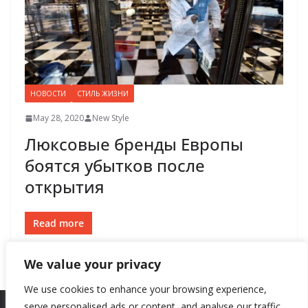
НОВОСТИ
СТИЛЬ ЖИЗНИ
May 28, 2020
New Style
Люксовые бренды Европы
боятся убытков после
открытия
Read more
We value your privacy
We use cookies to enhance your browsing experience,
serve personalised ads or content, and analyse our traffic.