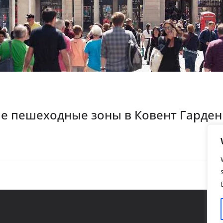
е пешеходные зоны в Ковент Гарден