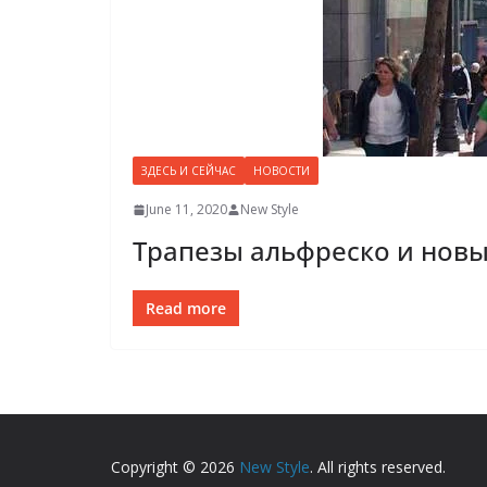
ЗДЕСЬ И СЕЙЧАС
НОВОСТИ
June 11, 2020
New Style
Трапезы альфреско и новы
Read more
Copyright © 2026
New Style
. All rights reserved.