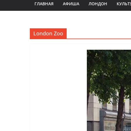
ГЛАВНАЯ
АФИША
ЛОНДОН
КУЛЬТ
London Zoo