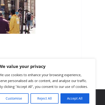
We value your privacy
We use cookies to enhance your browsing experience,
serve personalised ads or content, and analyse our traffic.
By clicking "Accept All", you consent to our use of cookies.
Customise
Reject All
Accept All