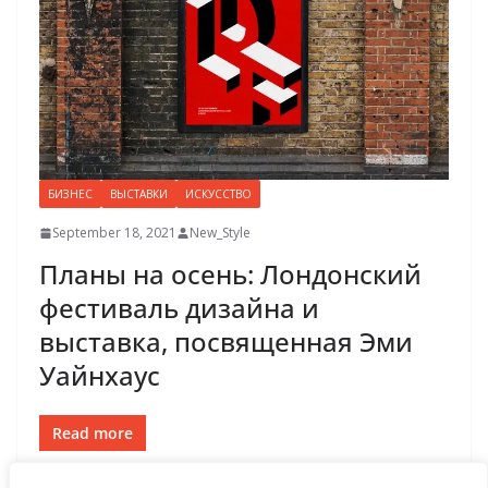
БИЗНЕС
ВЫСТАВКИ
ИСКУССТВО
September 18, 2021
New_Style
Планы на осень: Лондонский
фестиваль дизайна и
выставка, посвященная Эми
Уайнхаус
Read more